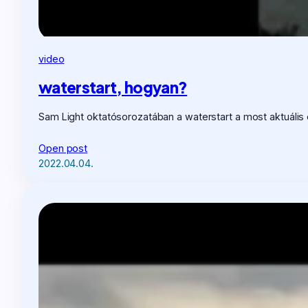
video
waterstart, hogyan?
Sam Light oktatósorozatában a waterstart a most aktuális
Open post
2022.04.04.