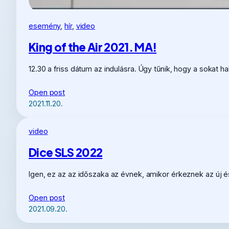
esemény
, 
hír
, 
video
King of the Air 2021. MA!
12.30 a friss dátum az indulásra. Úgy tűnik, hogy a sokat h
Open post
2021.11.20.
video
Dice SLS 2022
Igen, ez az az időszaka az évnek, amikor érkeznek az új é
Open post
2021.09.20.