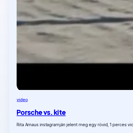
video
Porsche vs. kite
Rita Arnaus instagramján jelent meg egy rövid, 1 perces vi