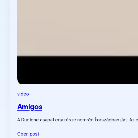
video
Amigos
A Duotone csapat egy része nemrég Írországban járt. Az er
Open post