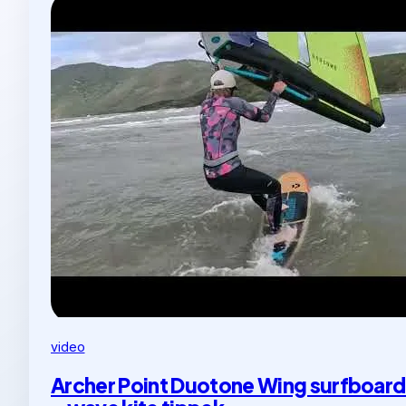
video
Archer Point Duotone Wing surfboard