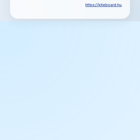
https://kiteboard.hu
.