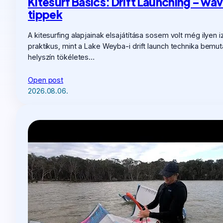
Kitesurf Basics: Drift Launching – wav
tippek
A kitesurfing alapjainak elsajátítása sosem volt még ilyen 
praktikus, mint a Lake Weyba-i drift launch technika bemut
helyszín tökéletes…
Open post
2026.08.06.