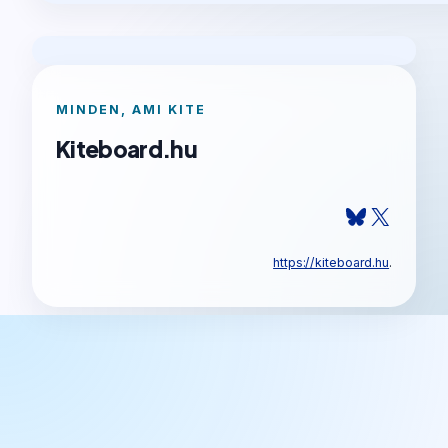
MINDEN, AMI KITE
Kiteboard.hu
Bluesky
X
https://kiteboard.hu
.