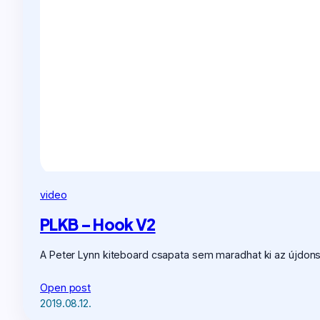
video
PLKB – Hook V2
A Peter Lynn kiteboard csapata sem maradhat ki az újdons
Open post
2019.08.12.