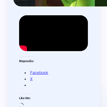
Megosztás:
Facebook
X
Like this:
Loading…