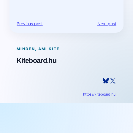
Previous post
Next post
MINDEN, AMI KITE
Kiteboard.hu
Bluesky
X
https://kiteboard.hu
.