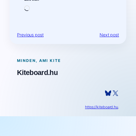
Loading…
Previous post
Next post
MINDEN, AMI KITE
Kiteboard.hu
Bluesky
X
https://kiteboard.hu
.