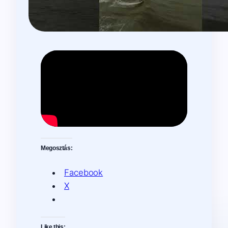
Megosztás:
Facebook
X
Like this: