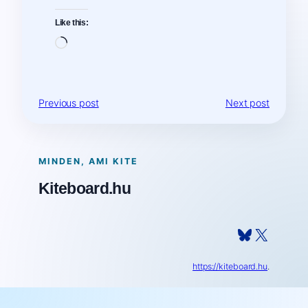
Like this:
Loading…
Previous post
Next post
MINDEN, AMI KITE
Kiteboard.hu
Bluesky
X
https://kiteboard.hu
.