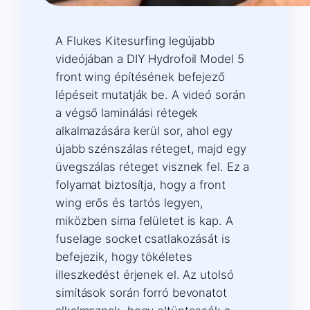
A Flukes Kitesurfing legújabb
videójában a DIY Hydrofoil Model 5
front wing építésének befejező
lépéseit mutatják be. A videó során
a végső laminálási rétegek
alkalmazására kerül sor, ahol egy
újabb szénszálas réteget, majd egy
üvegszálas réteget visznek fel. Ez a
folyamat biztosítja, hogy a front
wing erős és tartós legyen,
miközben sima felületet is kap. A
fuselage socket csatlakozását is
befejezik, hogy tökéletes
illeszkedést érjenek el. Az utolsó
simítások során forró bevonatot