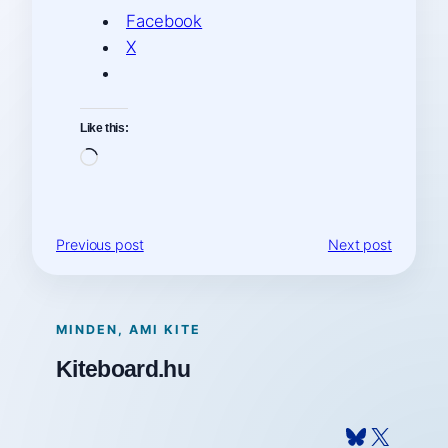
Facebook
X
Like this:
Loading…
Previous post
Next post
MINDEN, AMI KITE
Kiteboard.hu
Bluesky
X