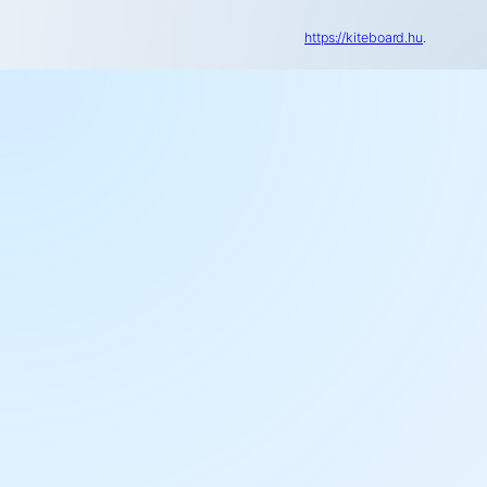
https://kiteboard.hu
.