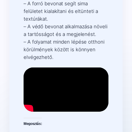
– A forró bevonat segít sima
felületet kialakítani és eltünteti a
textúrákat.
– A védő bevonat alkalmazása növeli
a tartósságot és a megjelenést.
– A folyamat minden lépése otthoni
körülmények között is könnyen
elvégezhető.
Megosztás: