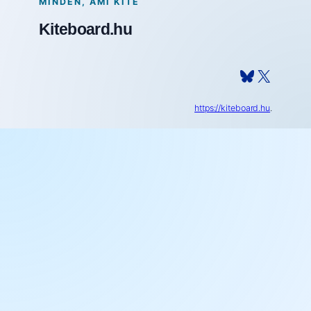
MINDEN, AMI KITE
Kiteboard.hu
Bluesky
X
https://kiteboard.hu
.