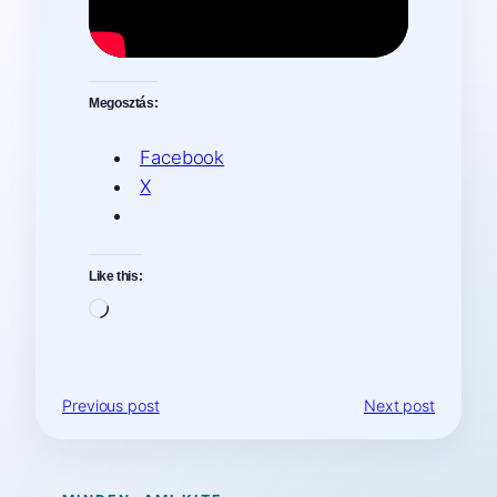
Megosztás:
Facebook
X
Like this:
Loading…
Previous post
Next post