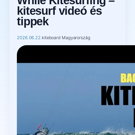
While Kitesurfing –
kitesurf videó és
tippek
2026.06.22.
kiteboard Magyarország