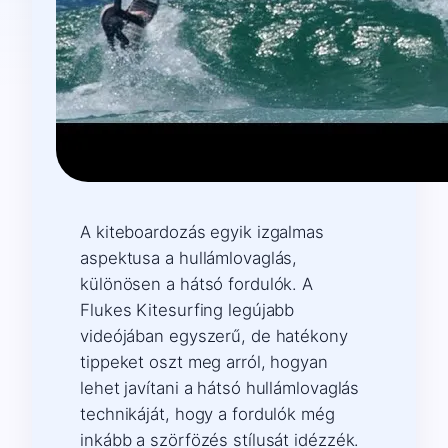
A kiteboardozás egyik izgalmas
aspektusa a hullámlovaglás,
különösen a hátsó fordulók. A
Flukes Kitesurfing legújabb
videójában egyszerű, de hatékony
tippeket oszt meg arról, hogyan
lehet javítani a hátsó hullámlovaglás
technikáját, hogy a fordulók még
inkább a szörfözés stílusát idézzék.