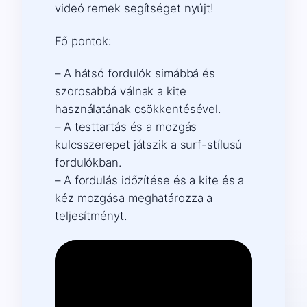
videó remek segítséget nyújt!
Fő pontok:
– A hátsó fordulók simábbá és
szorosabbá válnak a kite
használatának csökkentésével.
– A testtartás és a mozgás
kulcsszerepet játszik a surf-stílusú
fordulókban.
– A fordulás időzítése és a kite és a
kéz mozgása meghatározza a
teljesítményt.